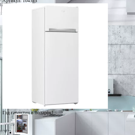
Артикул:
104573
Год гарантии в подарок!