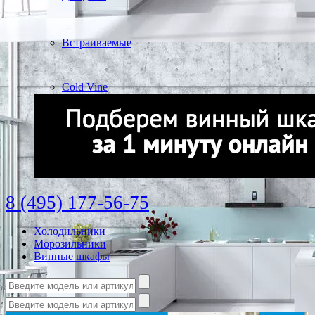
Встраиваемые
Cold Vine
8 (495) 177-56-75
Холодильники
Морозильники
Винные шкафы