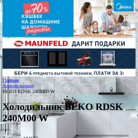
Главная
Холодильники
BEKO RDSK 240M00 W
Холодильник BEKO RDSK
240M00 W