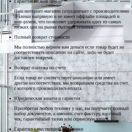
Гарантия низких цен
Наш интернет-магазин сотрудничает с производителями
техники напрямую и не имеет оффлайн площадей и
шоу-румов, что позволяет удерживать одну из самых
низких цен на рынке бытовой техники.
Полный возврат стоимости
Мы полностью вернем вам деньги если товар будет не
соответстовать описанию на сайте, либо не будет
доставлен вовремя.
Возврат платежа по счету
Если товар не соотвутствует описанию или имеет
другие несоответствия, мы возвращаем средства на счет,
с которого производилась оплата.
Юридическая защита и гарантия
Приобретая любую технику у нас, вы получаете полный
набор документов, а именно: счет фактуру, кассовый
чек, гарантийный талон или сервисную книгу.
Гарантия качественной установки