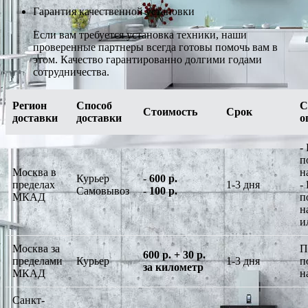
Гарантия качественной установки
Если вам требуется установка техники, наши
проверенные партнеры всегда готовы помочь вам в
этом. Качество гарантированно долгими годами
сотрудничества.
Регион
Способ
С
Стоимость
Срок
доставки
доставки
о
-
п
Москва в
н
Курьер
-
600 р.
пределах
1-3 дня
-
Самовывоз
-
100 р.
МКАД
п
н
и
Москва за
П
600 р. + 30 р.
пределами
Курьер
1-3 дня
п
за километр
МКАД
н
Санкт-