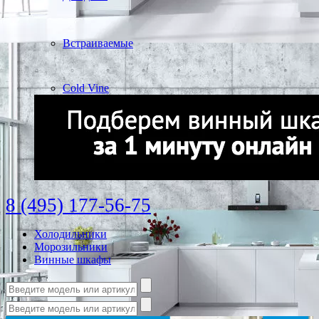
Встраиваемые
Cold Vine
8 (495) 177-56-75
Холодильники
Морозильники
Винные шкафы