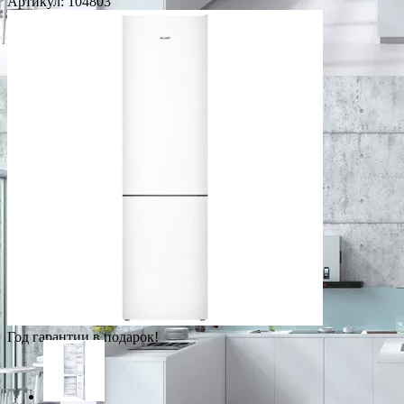
Артикул:
104803
Год гарантии в подарок!