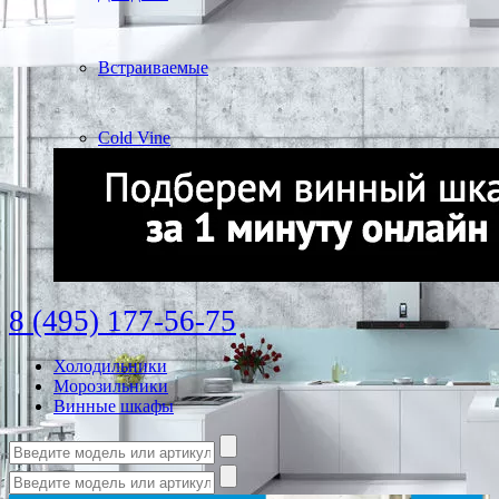
Встраиваемые
Cold Vine
8 (495) 177-56-75
Холодильники
Морозильники
Винные шкафы