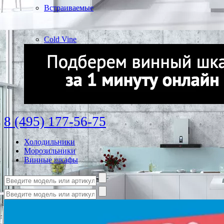
Встраиваемые
Cold Vine
8 (495) 177-56-75
Холодильники
Морозильники
Винные шкафы