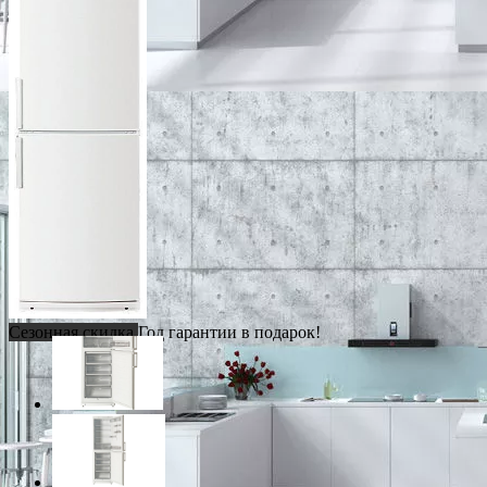
Сезонная скидка
Год гарантии в подарок!