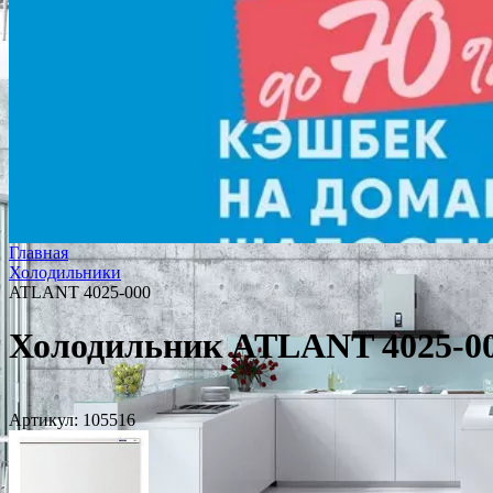
Главная
Холодильники
ATLANT 4025-000
Холодильник ATLANT 4025-0
Артикул:
105516