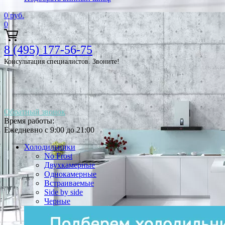
0
руб.
0
8 (495) 177-56-75
Консультация специалистов. Звоните!
Обратный звонок
Время работы:
Ежедневно с 9:00 до 21:00
Холодильники
No Frost
Двухкамерные
Однокамерные
Встраиваемые
Side by side
Черные