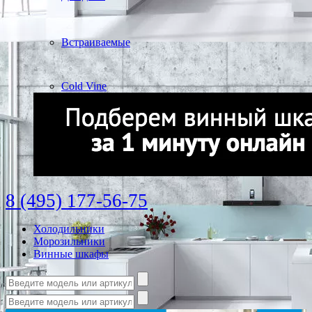
Встраиваемые
Cold Vine
8 (495) 177-56-75
Холодильники
Морозильники
Винные шкафы