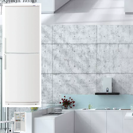
Артикул:
105515