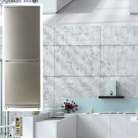
Артикул:
105506