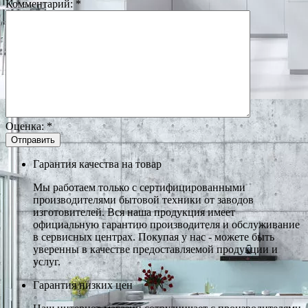
Комментарий:
*
Оценка:
*
Гарантия качества на товар
Мы работаем только с сертифицированными
производителями бытовой техники от заводов
изготовителей. Вся наша продукция имеет
официальную гарантию производителя и обслуживание
в сервисных центрах. Покупая у нас - можете быть
уверенны в качестве предоставляемой продукции и
услуг.
Гарантия низких цен