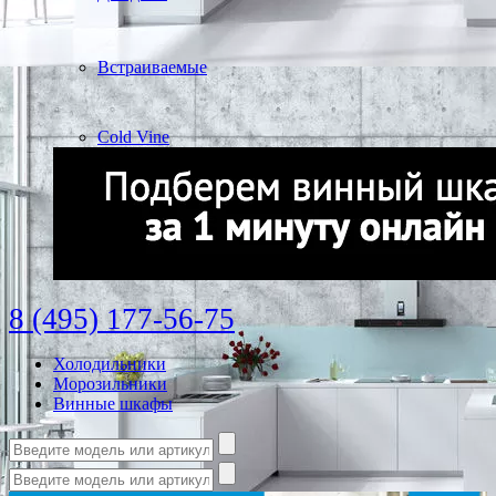
Встраиваемые
Cold Vine
8 (495) 177-56-75
Холодильники
Морозильники
Винные шкафы