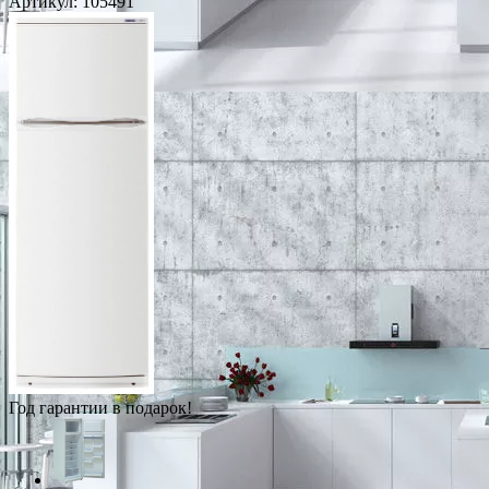
Артикул:
105491
Год гарантии в подарок!