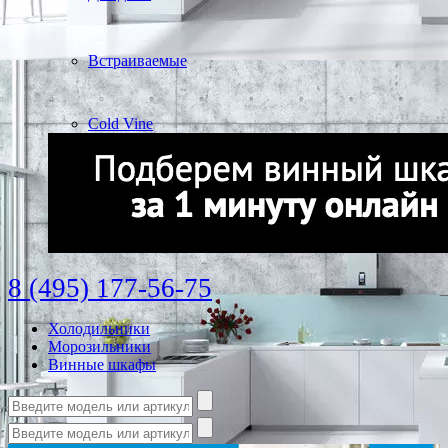
Встраиваемые
Cold Vine
8 (495) 177-56-75
Холодильники
Морозильники
Винные шкафы