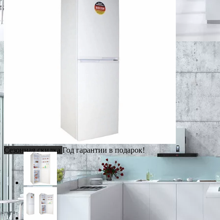
Сезонная скидка
Год гарантии в подарок!