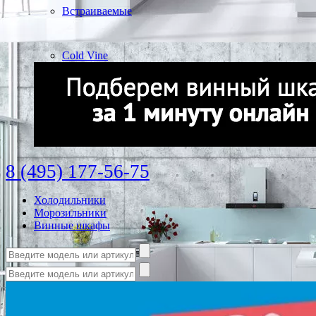
Встраиваемые
Cold Vine
8 (495) 177-56-75
Холодильники
Морозильники
Винные шкафы