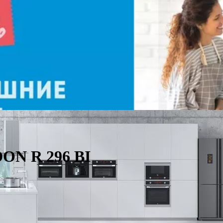
ON R 296 BI