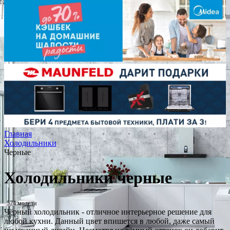
Главная
Холодильники
Черные
Холодильники черные
574 модели
Чёрный холодильник - отличное интерьерное решение для
любой кухни. Данный цвет впишется в любой, даже самый