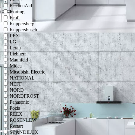
KitchenAid
Korting
Kraft
Kuppersberg
Kuppersbusch
LEX
LG
Leran
Liebherr
Maunfeld
Midea
Mitsubishi Electric
NATIONAL
NEFF
NORD
NORDFROST
Panasonic
Pozis
REEX
ROSENLEW
Restart
SCANDILUX