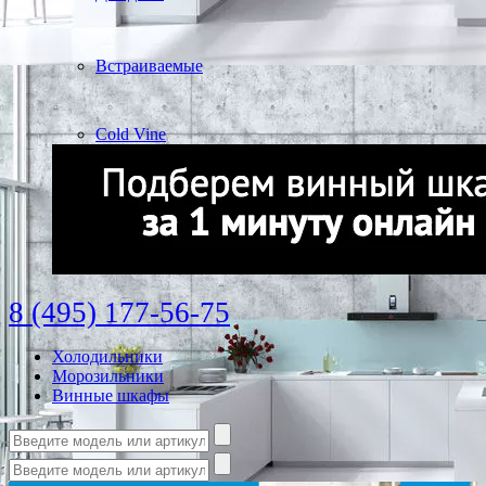
Встраиваемые
Cold Vine
8 (495) 177-56-75
Холодильники
Морозильники
Винные шкафы