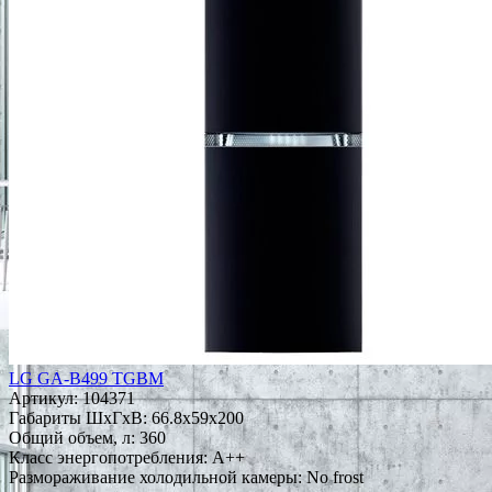
LG GA-B499 TGBM
Артикул:
104371
Габариты ШxГxВ: 66.8x59x200
Общий объем, л: 360
Класс энергопотребления: A++
Размораживание холодильной камеры: No frost