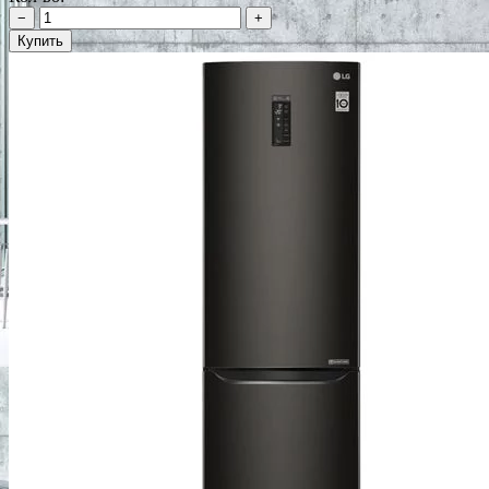
−
+
Купить