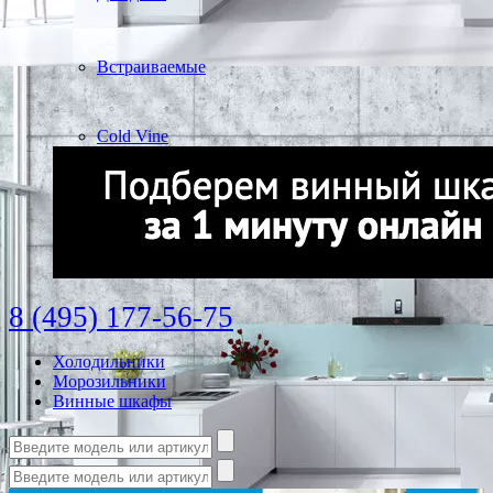
Встраиваемые
Cold Vine
8 (495) 177-56-75
Холодильники
Морозильники
Винные шкафы