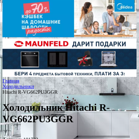
Главная
Холодильники
Hitachi R-VG662PU3GGR
Холодильник Hitachi R-
VG662PU3GGR