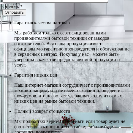
Оценка:
*
Гарантия качества на товар
Мы работаем только с сертифицированными
производителями бытовой техники от заводов
изготовителей. Вся наша продукция имеет
официальную гарантию производителя и обслуживание
в сервисных центрах. Покупая у нас - можете быть
уверенны в качестве предоставляемой продукции и
услуг.
Гарантия низких цен
Наш интернет-магазин сотрудничает с производителями
техники напрямую и не имеет оффлайн площадей и
шоу-румов, что позволяет удерживать одну из самых
низких цен на рынке бытовой техники.
Полный возврат стоимости
Мы полностью вернем вам деньги если товар будет не
соответстовать описанию на сайте, либо не будет
доставлен вовремя.