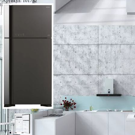
Артикул:
101732