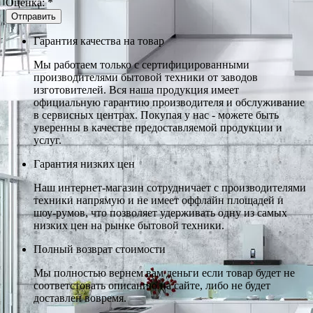
Оценка:
*
Гарантия качества на товар
Мы работаем только с сертифицированными
производителями бытовой техники от заводов
изготовителей. Вся наша продукция имеет
официальную гарантию производителя и обслуживание
в сервисных центрах. Покупая у нас - можете быть
уверенны в качестве предоставляемой продукции и
услуг.
Гарантия низких цен
Наш интернет-магазин сотрудничает с производителями
техники напрямую и не имеет оффлайн площадей и
шоу-румов, что позволяет удерживать одну из самых
низких цен на рынке бытовой техники.
Полный возврат стоимости
Мы полностью вернем вам деньги если товар будет не
соответстовать описанию на сайте, либо не будет
доставлен вовремя.