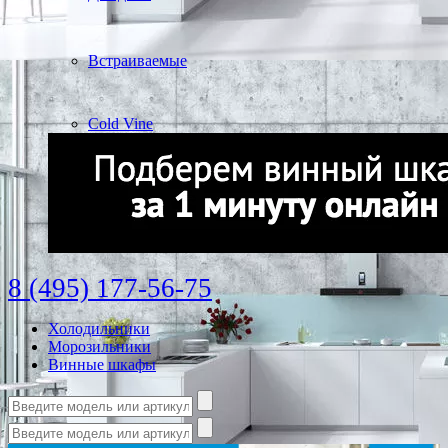
Встраиваемые
Cold Vine
8 (495) 177-56-75
Холодильники
Морозильники
Винные шкафы