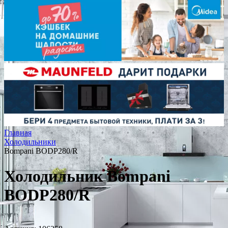
Главная
Холодильники
Bompani BODP280/R
Холодильник Bompani
BODP280/R