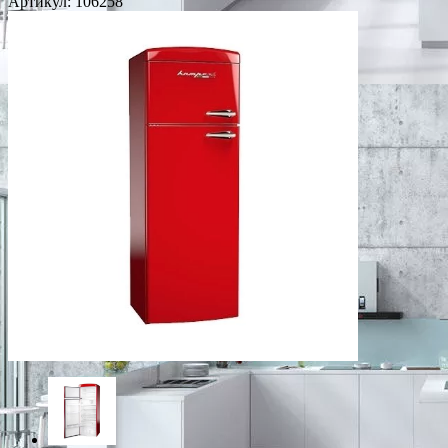
Артикул:
106258