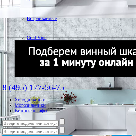
Встраиваемые
Cold Vine
8 (495) 177-56-75
Холодильники
Морозильники
Винные шкафы