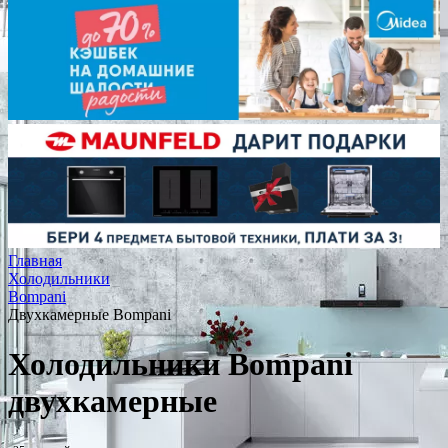
Главная
Холодильники
Bompani
Двухкамерные Bompani
Холодильники Bompani
двухкамерные