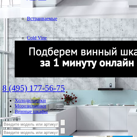
Встраиваемые
Cold Vine
8 (495) 177-56-75
Холодильники
Морозильники
Винные шкафы