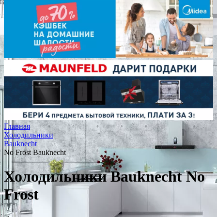
Главная
Холодильники
Bauknecht
No Frost Bauknecht
Холодильники Bauknecht No
Frost