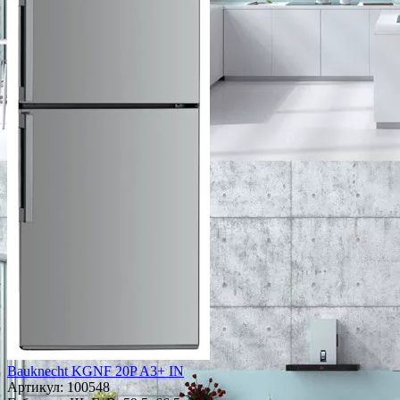
Bauknecht KGNF 20P A3+ IN
Артикул:
100548