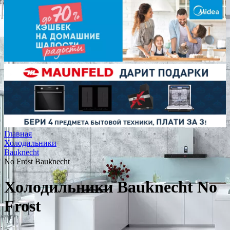
Главная
Холодильники
Bauknecht
No Frost Bauknecht
Холодильники Bauknecht No
Frost