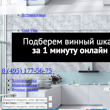
Встраиваемые
Cold Vine
8 (495) 177-56-75
Холодильники
Морозильники
Винные шкафы