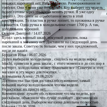
никаких нареканий нет. Работают тихо. Размораживания не
требуют. Они у меня уже более 5 лет. Кто выберет эту модель
будьте готовы через это время менять ручки. Я уже одну
заменил. Это самое не отработанное место в этой
конструкции. То пластик в ручке лопнет, то пружинка в ручке
сломается. Одна ручка в холодильнике стоит 1700 р. А так,
холодильник хороший.
Осипов Дмитрий
/ 14.07.2026
Купил здесь винный шкаф, покупкой доволен, пока
нареканий к магазину нет. Доставили на следующий день
после заказа. Советую тк больше, чем у них предложений,
нигде не нашёл
Бурдасов Илья
/ 06.07.2026
Долго выбирали холодильник , сошлись на модели марки
hitachi, привезли в день заказа , с этого момента и до сих пор в
восторге, холодильник может буквально все ! Советую и этот
магазин и эту марку для покупки.
Кормышева Алена
/ 29.06.2026
Достоинства: быстрая доставка.обслуживание, самый
большой выбор холодильников что мы видели.
Недостатки: их просто нет.
Комментарии: лучшее обслуживание что мы видели, все
рассказали, объяснили что лучше подойдёт , доставили на
следующий день. Выбором магазина довольны полностью
Наталья
/ 23.06.2026