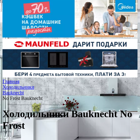
Главная
Холодильники
Bauknecht
No Frost Bauknecht
Холодильники Bauknecht No
Frost