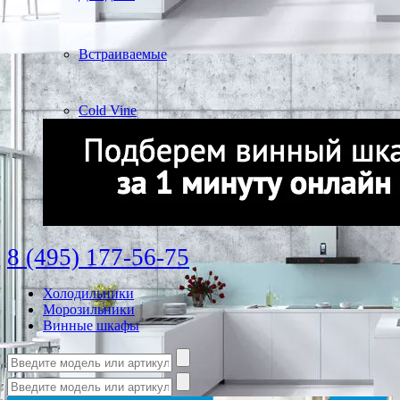
Встраиваемые
Cold Vine
8 (495) 177-56-75
Холодильники
Морозильники
Винные шкафы