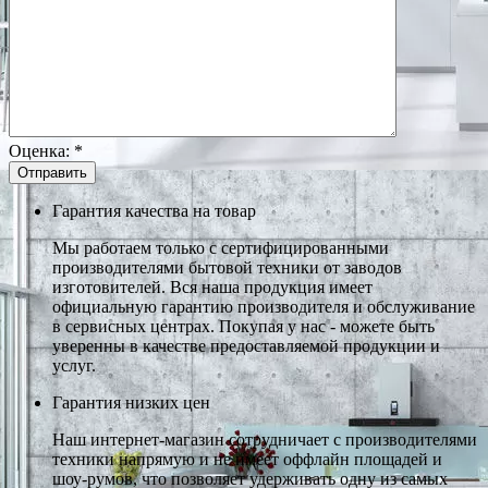
Оценка:
*
Гарантия качества на товар
Мы работаем только с сертифицированными
производителями бытовой техники от заводов
изготовителей. Вся наша продукция имеет
официальную гарантию производителя и обслуживание
в сервисных центрах. Покупая у нас - можете быть
уверенны в качестве предоставляемой продукции и
услуг.
Гарантия низких цен
Наш интернет-магазин сотрудничает с производителями
техники напрямую и не имеет оффлайн площадей и
шоу-румов, что позволяет удерживать одну из самых