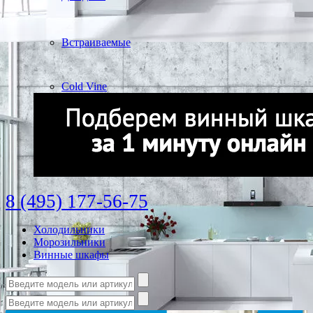
Встраиваемые
Cold Vine
8 (495) 177-56-75
Холодильники
Морозильники
Винные шкафы