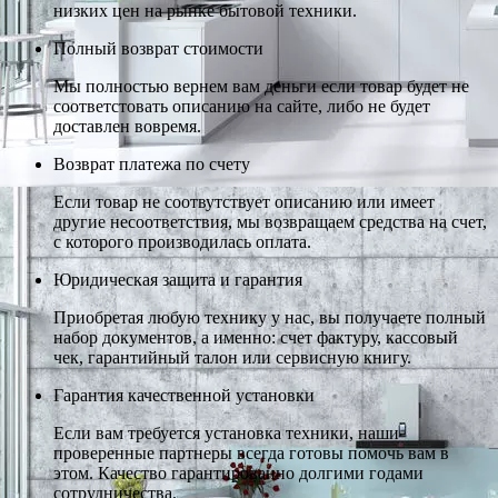
низких цен на рынке бытовой техники.
Полный возврат стоимости
Мы полностью вернем вам деньги если товар будет не
соответстовать описанию на сайте, либо не будет
доставлен вовремя.
Возврат платежа по счету
Если товар не соотвутствует описанию или имеет
другие несоответствия, мы возвращаем средства на счет,
с которого производилась оплата.
Юридическая защита и гарантия
Приобретая любую технику у нас, вы получаете полный
набор документов, а именно: счет фактуру, кассовый
чек, гарантийный талон или сервисную книгу.
Гарантия качественной установки
Если вам требуется установка техники, наши
проверенные партнеры всегда готовы помочь вам в
этом. Качество гарантированно долгими годами
сотрудничества.