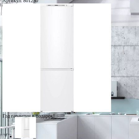
Артикул:
801230
Год гарантии в подарок!