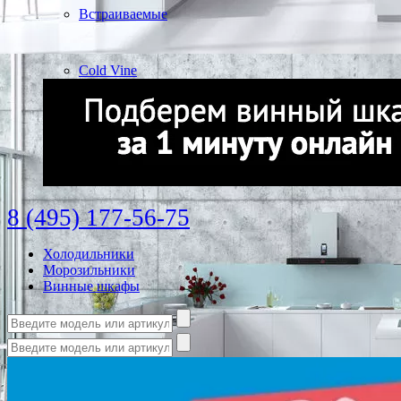
Встраиваемые
Cold Vine
8 (495) 177-56-75
Холодильники
Морозильники
Винные шкафы