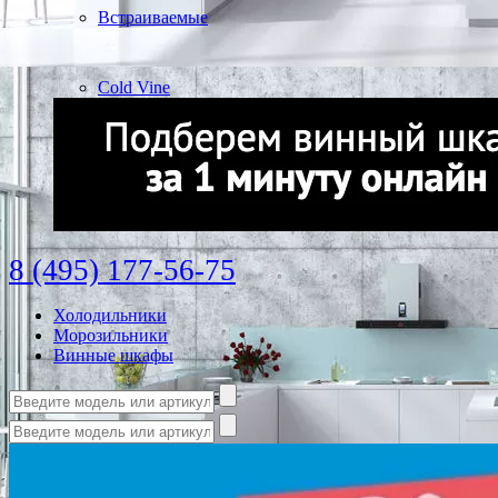
Встраиваемые
Cold Vine
8 (495) 177-56-75
Холодильники
Морозильники
Винные шкафы