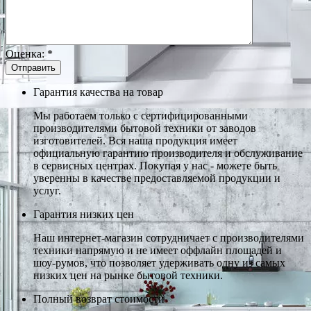
Оценка:
*
Гарантия качества на товар
Мы работаем только с сертифицированными
производителями бытовой техники от заводов
изготовителей. Вся наша продукция имеет
официальную гарантию производителя и обслуживание
в сервисных центрах. Покупая у нас - можете быть
уверенны в качестве предоставляемой продукции и
услуг.
Гарантия низких цен
Наш интернет-магазин сотрудничает с производителями
техники напрямую и не имеет оффлайн площадей и
шоу-румов, что позволяет удерживать одну из самых
низких цен на рынке бытовой техники.
Полный возврат стоимости