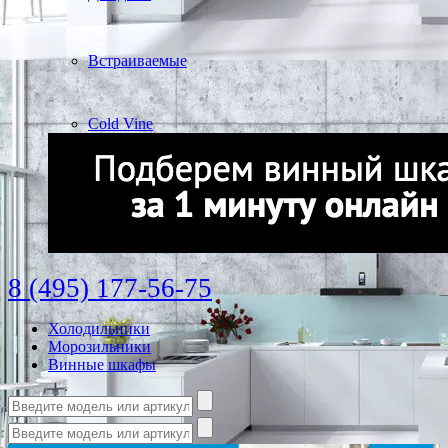
Встраиваемые
Cold Vine
8 (495) 177-56-75
Холодильники
Морозильники
Винные шкафы