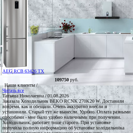
AEG RCB 63426 TX
109750
руб.
Наши клиенты /
Читать все
Татьяна Николаевна
/ 01.08.2026
Заказала Холодильник BEKO RCNK 270K20 W. Доставили
вовремя. как и обещали. Очень аккуратно внесли и
установили. Старый тут же вынесли. Удобно. Оплата разными
способами - мне было удобно наличными при получении.
Холодильник. работает тише старого. При установке
получила полную информацию об установке холодильника