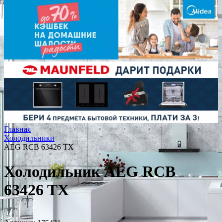
Главная
Холодильники
AEG RCB 63426 TX
Холодильник AEG RCB
63426 TX