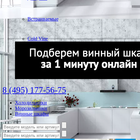
Встраиваемые
Cold Vine
8 (495) 177-56-75
Холодильники
Морозильники
Винные шкафы