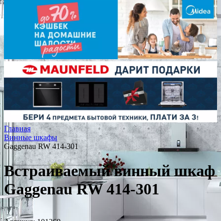
Главная
Винные шкафы
Gaggenau RW 414-301
Встраиваемый винный шкаф
Gaggenau RW 414-301