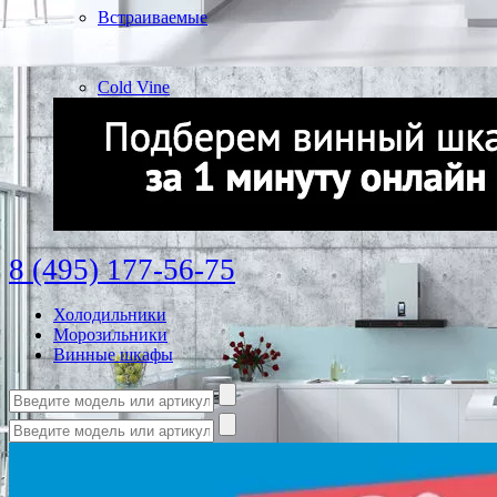
Встраиваемые
Cold Vine
8 (495) 177-56-75
Холодильники
Морозильники
Винные шкафы