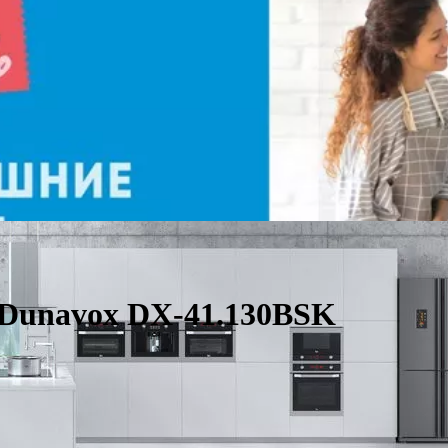
Dunavox DX-41.130BSK