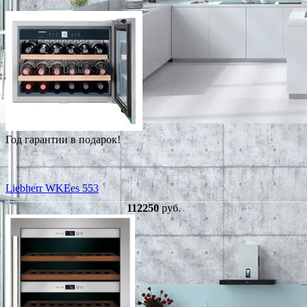
Год гарантии в подарок!
Liebherr WKEes 553
112250
руб.