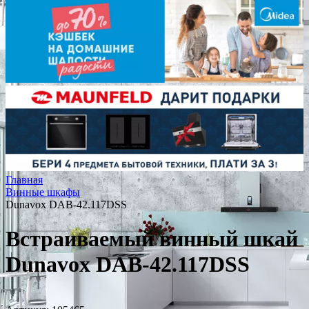
Главная
Винные шкафы
Dunavox DAB-42.117DSS
Встраиваемый винный шкай
Dunavox DAB-42.117DSS