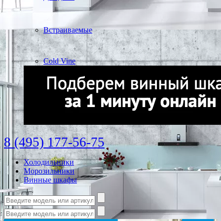
Встраиваемые
Cold Vine
8 (495) 177-56-75
Холодильники
Морозильники
Винные шкафы