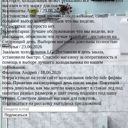
восторге, холодильник может буквально все ! Советую и этот
магазин и эту марку для покупки.
Кормышева Алена
/ 29.06.2026
Достоинства: быстрая доставка.обслуживание, самый
большой выбор холодильников что мы видели.
Недостатки: их просто нет.
Комментарии: лучшее обслуживание что мы видели, все
рассказали, объяснили что лучше подойдёт , доставили на
следующий день. Выбором магазина довольны полностью
Наталья
/ 23.06.2026
Заказали холодильник LG. Доставили в день заказа,
установили быстро. Спасибо магазину за оперативность и
помощь в выборе лучшего холодильника по нашем
требования.
Филипов Андрей
/ 18.06.2026
Вчера купили на этом сайте холодильник side-by-side фирмы
bosh. Привезли на следующий день после заказа. Покупкой
очень довольны, как мы хотели выкидывает в стакан лед под
напитки разных размеров и цвет очень подошел под нашу
кухню. Советуем данный магазин для покупок.
Подписаться на рассылку выгодных предложений
Подписаться