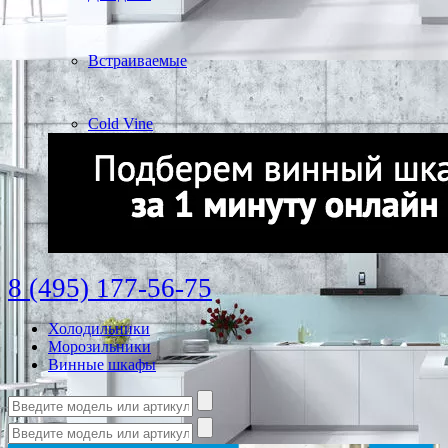
Встраиваемые
Cold Vine
8 (495) 177-56-75
Холодильники
Морозильники
Винные шкафы