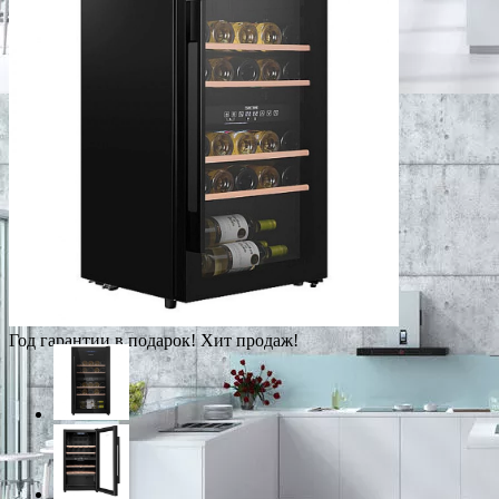
Год гарантии в подарок!
Хит продаж!