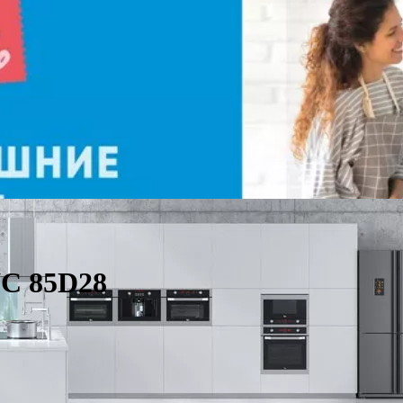
C 85D28