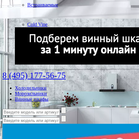
Встраиваемые
Cold Vine
8 (495) 177-56-75
Холодильники
Морозильники
Винные шкафы