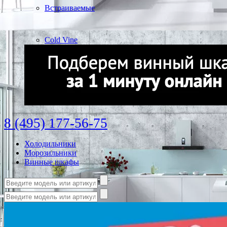
Встраиваемые
Cold Vine
8 (495) 177-56-75
Холодильники
Морозильники
Винные шкафы