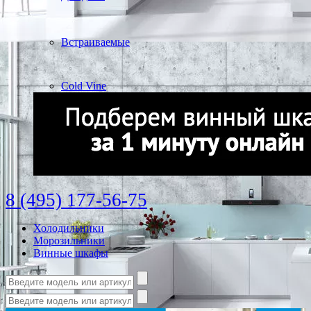
Встраиваемые
Cold Vine
8 (495) 177-56-75
Холодильники
Морозильники
Винные шкафы