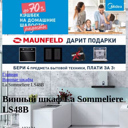
Главная
Винные шкафы
La Sommeliere LS48B
Винный шкаф La Sommeliere
LS48B