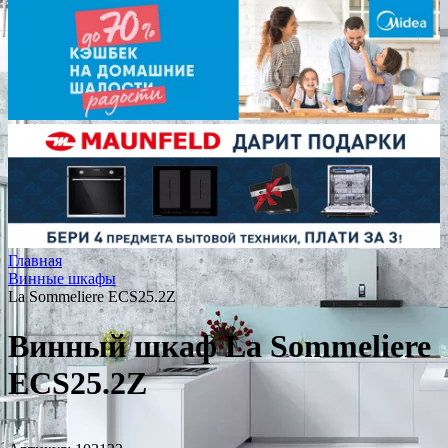
Главная
Винные шкафы
La Sommeliere ECS25.2Z
Винный шкаф La Sommeliere
ECS25.2Z