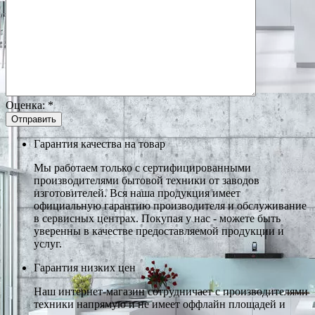
Оценка:
*
Гарантия качества на товар
Мы работаем только с сертифицированными
производителями бытовой техники от заводов
изготовителей. Вся наша продукция имеет
официальную гарантию производителя и обслуживание
в сервисных центрах. Покупая у нас - можете быть
уверенны в качестве предоставляемой продукции и
услуг.
Гарантия низких цен
Наш интернет-магазин сотрудничает с производителями
техники напрямую и не имеет оффлайн площадей и