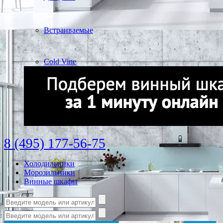
Встраиваемые
Cold Vine
8 (495) 177-56-75
Холодильники
Морозильники
Винные шкафы