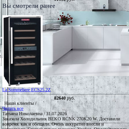
Вы смотрели ранее
La Sommeliere ECS25.2Z
82640
руб.
Наши клиенты /
Читать все
Татьяна Николаевна
/ 31.07.2026
Заказала Холодильник BEKO RCNK 270K20 W. Доставили
вовремя. как и обещали. Очень аккуратно внесли и