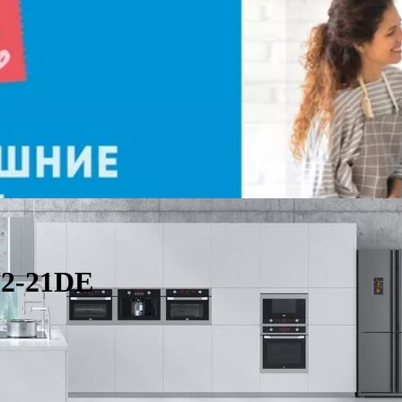
2-21DE