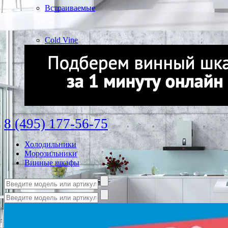
Встраиваемые
Cold Vine
8 (495) 177-56-75
Холодильники
Морозильники
Винные шкафы