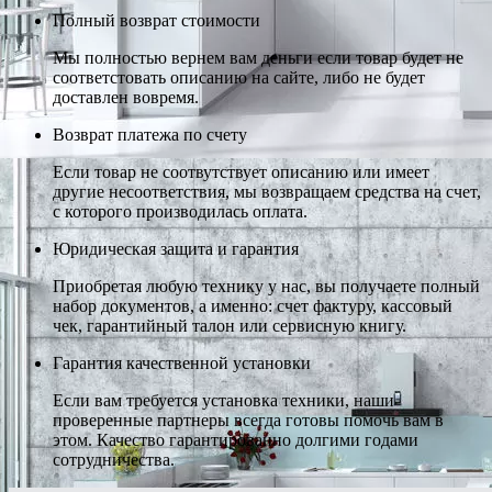
Полный возврат стоимости
Мы полностью вернем вам деньги если товар будет не
соответстовать описанию на сайте, либо не будет
доставлен вовремя.
Возврат платежа по счету
Если товар не соотвутствует описанию или имеет
другие несоответствия, мы возвращаем средства на счет,
с которого производилась оплата.
Юридическая защита и гарантия
Приобретая любую технику у нас, вы получаете полный
набор документов, а именно: счет фактуру, кассовый
чек, гарантийный талон или сервисную книгу.
Гарантия качественной установки
Если вам требуется установка техники, наши
проверенные партнеры всегда готовы помочь вам в
этом. Качество гарантированно долгими годами
сотрудничества.