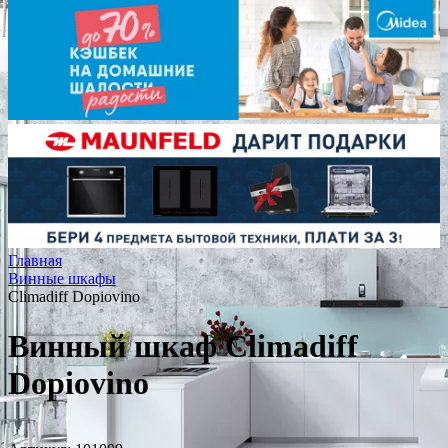
Главная
Винные шкафы
Climadiff Dopiovino
Винный шкаф Climadiff
Dopiovino