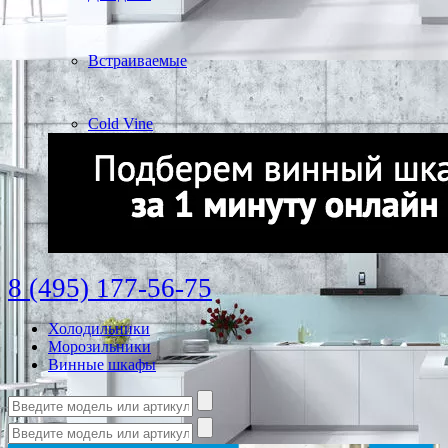
Встраиваемые
Cold Vine
8 (495) 177-56-75
Холодильники
Морозильники
Винные шкафы