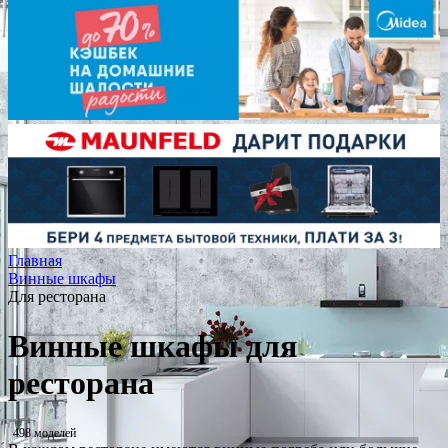
Главная
Винные шкафы
Для ресторана
Винные шкафы для
ресторана
498 моделей