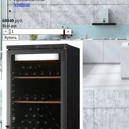
Vestfrost
*Наличие уточняйте у менеджера
68040
руб.
Кол-во:
−
+
Купить