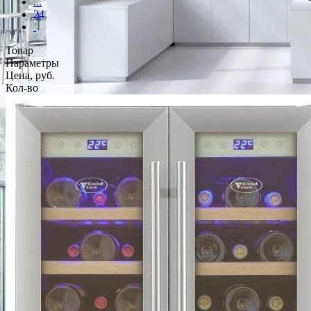
...
24
Товар
Параметры
Цена, руб.
Кол-во