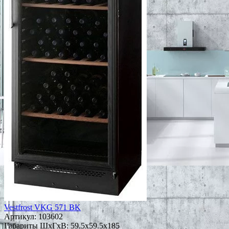
Vestfrost VKG 571 BK
Артикул:
103602
Габариты ШxГxВ: 59.5x59.5x185