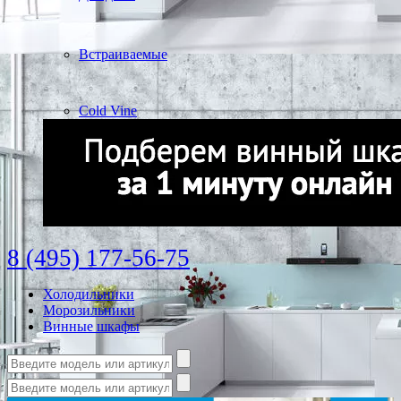
Встраиваемые
Cold Vine
8 (495) 177-56-75
Холодильники
Морозильники
Винные шкафы