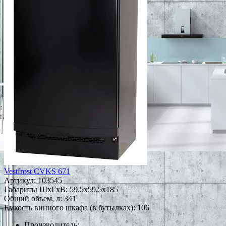
Vestfrost CVKS 671
Артикул:
103545
Габариты ШxГxВ: 59.5x59.5x185
Общий объем, л: 341
Емкость винного шкафа (в бутылках): 106
Производитель: