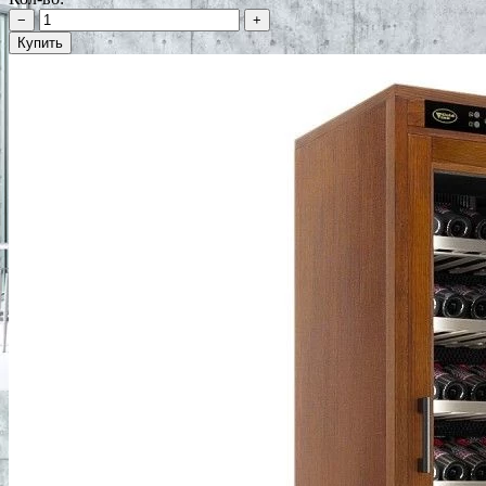
−
+
Купить