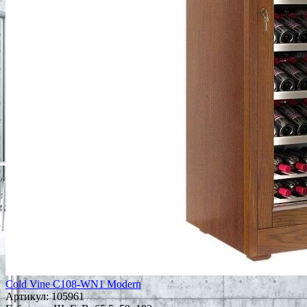
Cold Vine C108-WN1 Modern
Артикул:
105961