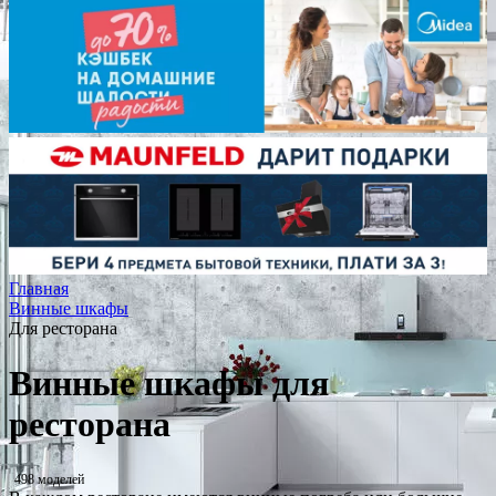
Главная
Винные шкафы
Для ресторана
Винные шкафы для
ресторана
498 моделей