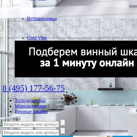
Встраиваемые
Cold Vine
8 (495) 177-56-75
Холодильники
Морозильники
Винные шкафы