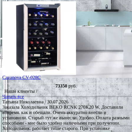
Cavanova CV-028C
73350
руб.
Наши клиенты /
Читать все
Татьяна Николаевна
/ 30.07.2026
Заказала Холодильник BEKO RCNK 270K20 W. Доставили
вовремя. как и обещали. Очень аккуратно внесли и
установили. Старый тут же вынесли. Удобно. Оплата разными
способами - мне было удобно наличными при получении.
Холодильник. работает тише старого. При установке