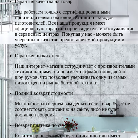
Гарантия качества на товар
Мы работаем только с сертифицированными
производителями бытовой техники от заводов
изготовителей. Вся наша продукция имеет
официальную гарантию производителя и обслуживание
в сервисных центрах. Покупая у нас - можете быть
уверенны в качестве предоставляемой продукции и
услуг.
Гарантия низких цен
Наш интернет-магазин сотрудничает с производителями
техники напрямую и не имеет оффлайн площадей и
шоу-румов, что позволяет удерживать одну из самых
низких цен на рынке бытовой техники.
Полный возврат стоимости
Мы полностью вернем вам деньги если товар будет не
соответстовать описанию на сайте, либо не будет
доставлен вовремя.
Возврат платежа по счету
Если товар не соотвутствует описанию или имеет