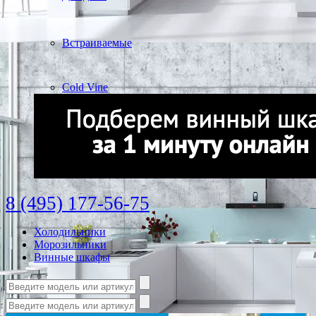
Встраиваемые
Cold Vine
8 (495) 177-56-75
Холодильники
Морозильники
Винные шкафы