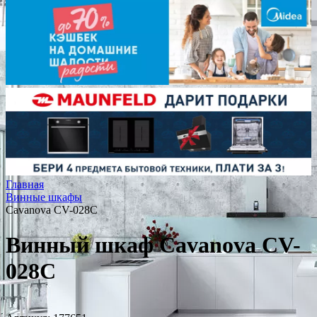
Главная
Винные шкафы
Cavanova CV-028C
Винный шкаф Cavanova CV-
028C