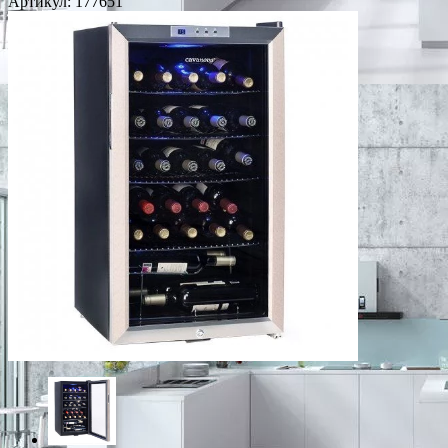
Артикул:
177651