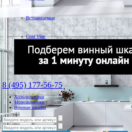
Встраиваемые
Cold Vine
8 (495) 177-56-75
Холодильники
Морозильники
Винные шкафы