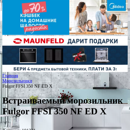
Главная
Морозильники
Fulgor FFSI 350 NF ED X
Встраиваемый морозильник
Fulgor FFSI 350 NF ED X