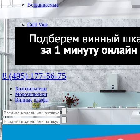
Встраиваемые
Cold Vine
8 (495) 177-56-75
Холодильники
Морозильники
Винные шкафы