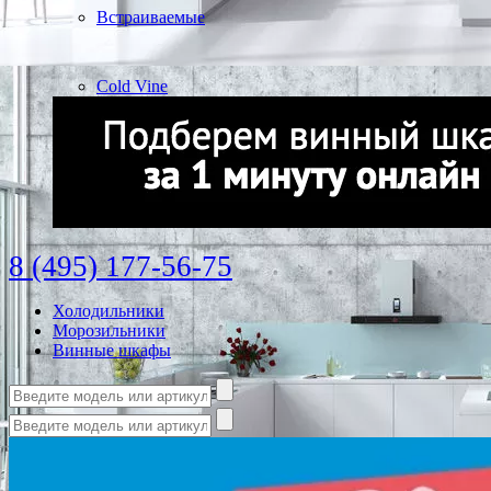
Встраиваемые
Cold Vine
8 (495) 177-56-75
Холодильники
Морозильники
Винные шкафы