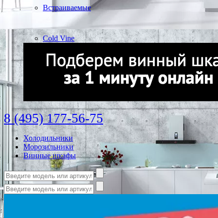
Встраиваемые
Cold Vine
8 (495) 177-56-75
Холодильники
Морозильники
Винные шкафы