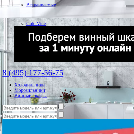
Встраиваемые
Cold Vine
8 (495) 177-56-75
Холодильники
Морозильники
Винные шкафы