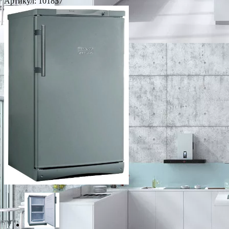
Артикул:
101837