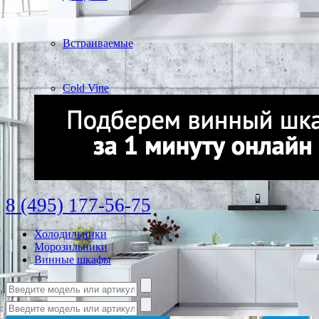
Встраиваемые
Cold Vine
8 (495) 177-56-75
Холодильники
Морозильники
Винные шкафы