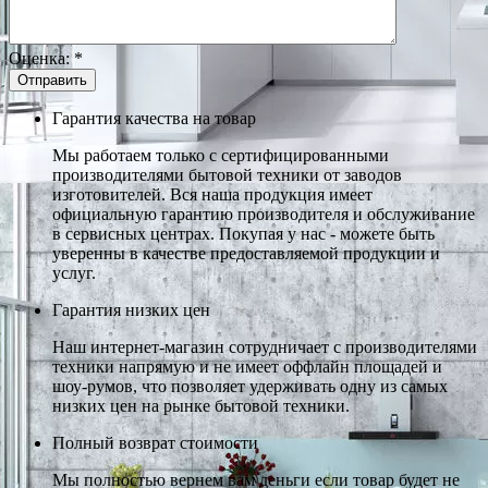
Оценка:
*
Гарантия качества на товар
Мы работаем только с сертифицированными
производителями бытовой техники от заводов
изготовителей. Вся наша продукция имеет
официальную гарантию производителя и обслуживание
в сервисных центрах. Покупая у нас - можете быть
уверенны в качестве предоставляемой продукции и
услуг.
Гарантия низких цен
Наш интернет-магазин сотрудничает с производителями
техники напрямую и не имеет оффлайн площадей и
шоу-румов, что позволяет удерживать одну из самых
низких цен на рынке бытовой техники.
Полный возврат стоимости
Мы полностью вернем вам деньги если товар будет не