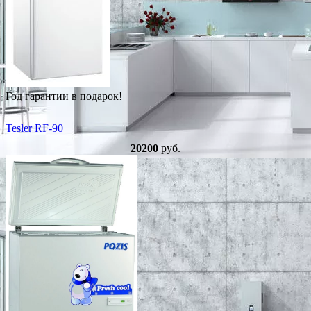
Год гарантии в подарок!
Tesler RF-90
20200
руб.