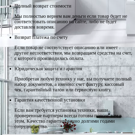
Полный возврат стоимости
Мы полностью вернем вам деньги если товар будет не
соответстовать описанию на сайте, либо не будет
доставлен вовремя.
Возврат платежа по счету
Если товар не соотвутствует описанию или имеет
другие несоответствия, мы возвращаем средства на счет,
с которого производилась оплата.
Юридическая защита и гарантия
Приобретая любую технику у нас, вы получаете полный
набор документов, а именно: счет фактуру, кассовый
чек, гарантийный талон или сервисную книгу.
Гарантия качественной установки
Если вам требуется установка техники, наши
проверенные партнеры всегда готовы помочь вам в
этом. Качество гарантированно долгими годами
сотрудничества.