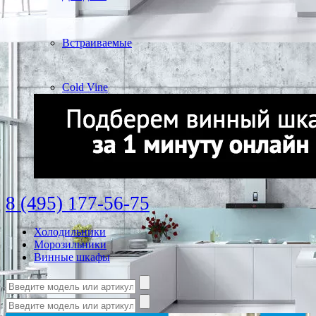
Встраиваемые
Cold Vine
8 (495) 177-56-75
Холодильники
Морозильники
Винные шкафы