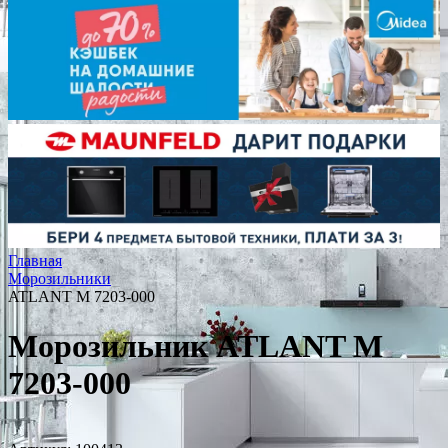
Главная
Морозильники
ATLANT М 7203-000
Морозильник ATLANT М
7203-000