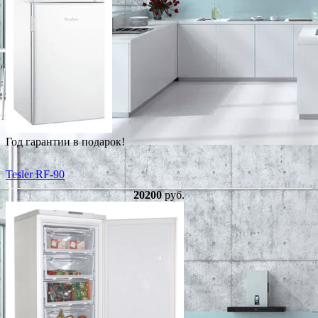
Год гарантии в подарок!
Tesler RF-90
20200
руб.