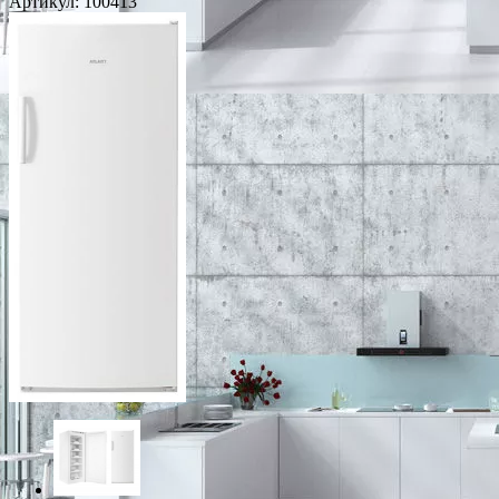
Артикул:
100413