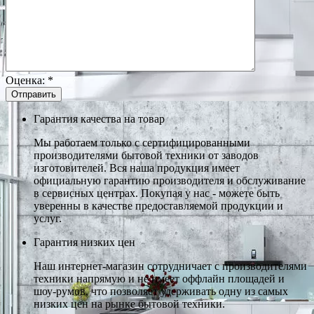
Оценка:
*
Гарантия качества на товар
Мы работаем только с сертифицированными
производителями бытовой техники от заводов
изготовителей. Вся наша продукция имеет
официальную гарантию производителя и обслуживание
в сервисных центрах. Покупая у нас - можете быть
уверенны в качестве предоставляемой продукции и
услуг.
Гарантия низких цен
Наш интернет-магазин сотрудничает с производителями
техники напрямую и не имеет оффлайн площадей и
шоу-румов, что позволяет удерживать одну из самых
низких цен на рынке бытовой техники.