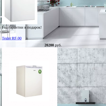
Год гарантии в подарок!
Tesler RF-90
20200
руб.