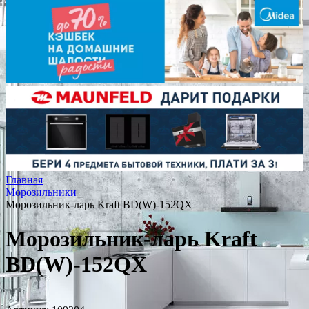
Главная
Морозильники
Морозильник-ларь Kraft BD(W)-152QX
Морозильник-ларь Kraft
BD(W)-152QX