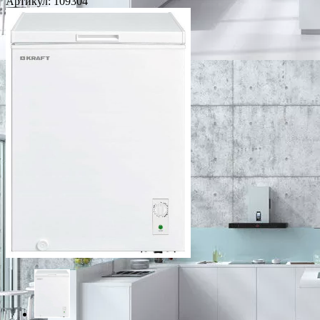
Артикул:
109304