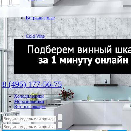
Встраиваемые
Cold Vine
8 (495) 177-56-75
Холодильники
Морозильники
Винные шкафы