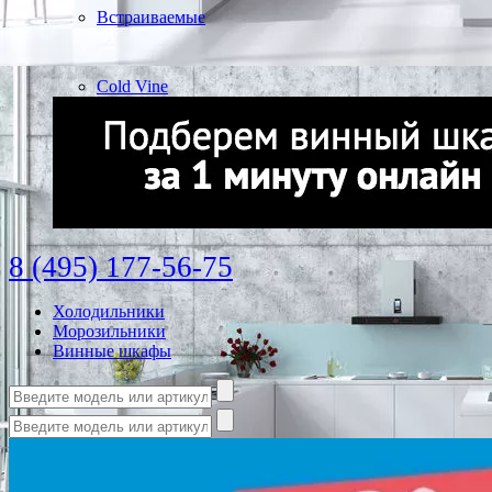
Встраиваемые
Cold Vine
8 (495) 177-56-75
Холодильники
Морозильники
Винные шкафы