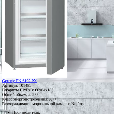
Gorenje FN 6192 PX
Артикул:
101485
Габариты ШxГxВ: 60x64x185
Общий объем, л: 277
Класс энергопотребления: A++
Размораживание морозильной камеры: No frost
Производитель: