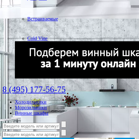
Встраиваемые
Cold Vine
8 (495) 177-56-75
Холодильники
Морозильники
Винные шкафы