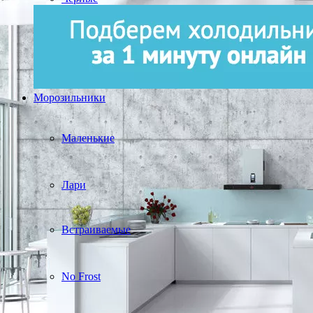
Морозильники
Маленькие
Лари
Встраиваемые
No Frost