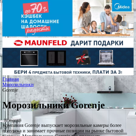
Главная
Морозильники
Gorenje
Морозильники Gorenje
99 моделей
Компания Gorenje выпускает морозильные камеры более
полувека и занимает прочные позиции на рынке бытовой