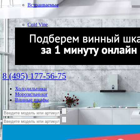
Встраиваемые
Cold Vine
8 (495) 177-56-75
Холодильники
Морозильники
Винные шкафы