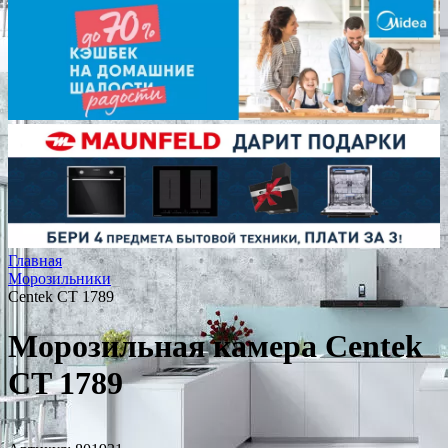
Главная
Морозильники
Centek CT 1789
Морозильная камера Centek
CT 1789