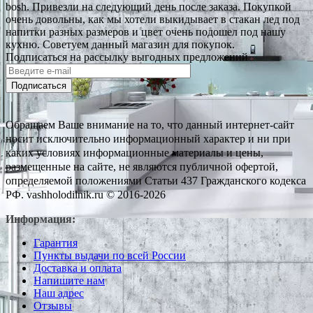
bosh. Привезли на следующий день после заказа. Покупкой
очень довольны, как мы хотели выкидывает в стакан лед под
напитки разных размеров и цвет очень подошел под нашу
кухню. Советуем данный магазин для покупок.
Подписаться на рассылку выгодных предложений
Подписаться
Обращаем Ваше внимание на то, что данный интернет-сайт
носит исключительно информационный характер и ни при
каких условиях информационные материалы и цены,
размещенные на сайте, не являются публичной офертой,
определяемой положениями Статьи 437 Гражданского кодекса
РФ. vashholodilnik.ru © 2016-2026
Информация:
Гарантия
Пункты выдачи по всей России
Доставка и оплата
Напишите нам
Наш адрес
Отзывы