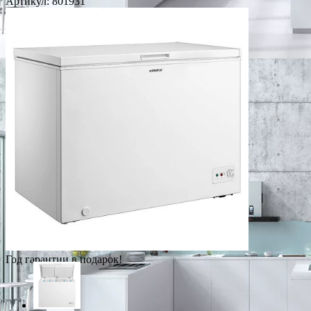
Артикул:
801931
Год гарантии в подарок!