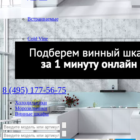
Встраиваемые
Cold Vine
8 (495) 177-56-75
Холодильники
Морозильники
Винные шкафы