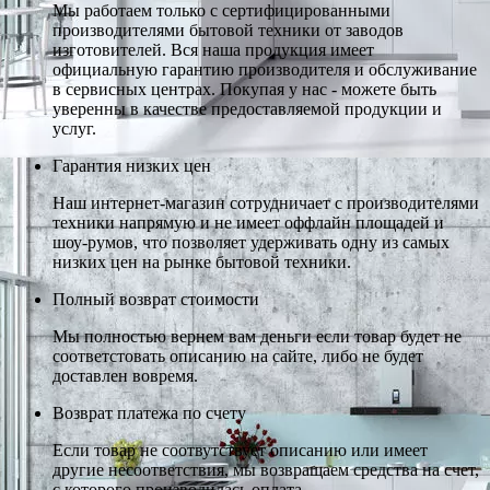
Мы работаем только с сертифицированными
производителями бытовой техники от заводов
изготовителей. Вся наша продукция имеет
официальную гарантию производителя и обслуживание
в сервисных центрах. Покупая у нас - можете быть
уверенны в качестве предоставляемой продукции и
услуг.
Гарантия низких цен
Наш интернет-магазин сотрудничает с производителями
техники напрямую и не имеет оффлайн площадей и
шоу-румов, что позволяет удерживать одну из самых
низких цен на рынке бытовой техники.
Полный возврат стоимости
Мы полностью вернем вам деньги если товар будет не
соответстовать описанию на сайте, либо не будет
доставлен вовремя.
Возврат платежа по счету
Если товар не соотвутствует описанию или имеет
другие несоответствия, мы возвращаем средства на счет,
с которого производилась оплата.