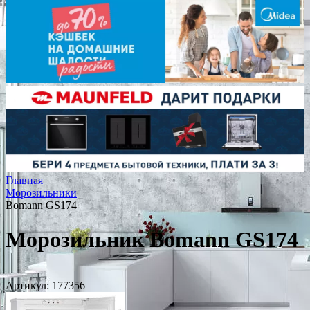
Главная
Морозильники
Bomann GS174
Морозильник Bomann GS174
Артикул:
177356