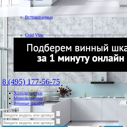
Встраиваемые
Cold Vine
8 (495) 177-56-75
Холодильники
Морозильники
Винные шкафы