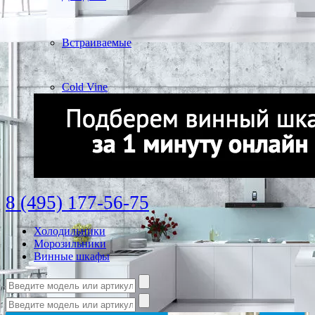
Встраиваемые
Cold Vine
8 (495) 177-56-75
Холодильники
Морозильники
Винные шкафы