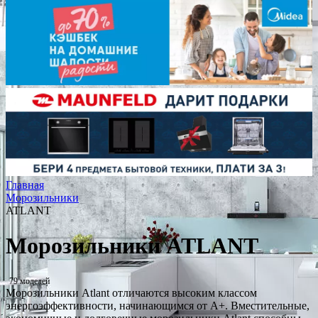
Главная
Морозильники
ATLANT
Морозильники ATLANT
79 моделей
Морозильники Atlant отличаются высоким классом
энергоэффективности, начинающимся от A+. Вместительные,