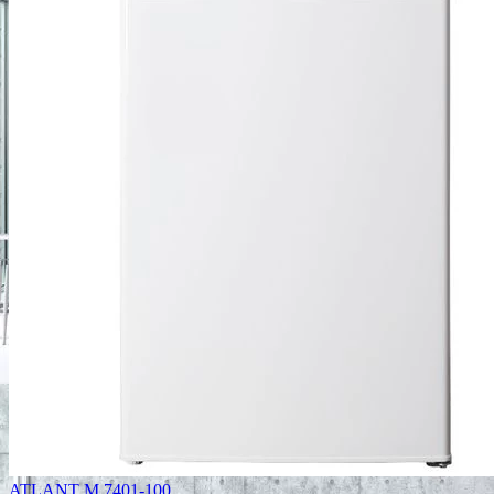
ATLANT М 7401-100