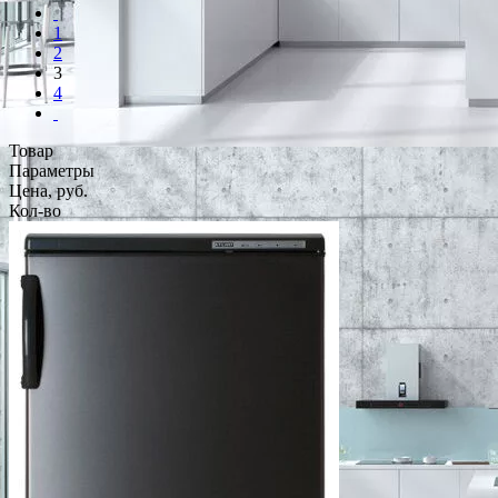
1
2
3
4
Товар
Параметры
Цена, руб.
Кол-во