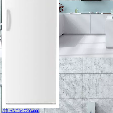
ATLANT М 7203-000