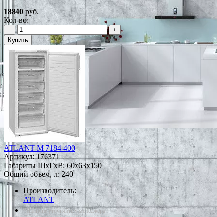
18840
руб.
Кол-во:
−
+
Купить
ATLANT М 7184-400
Артикул:
176371
Габариты ШxГxВ: 60x63x150
Общий объем, л: 240
Производитель:
ATLANT
*Наличие уточняйте у менеджера