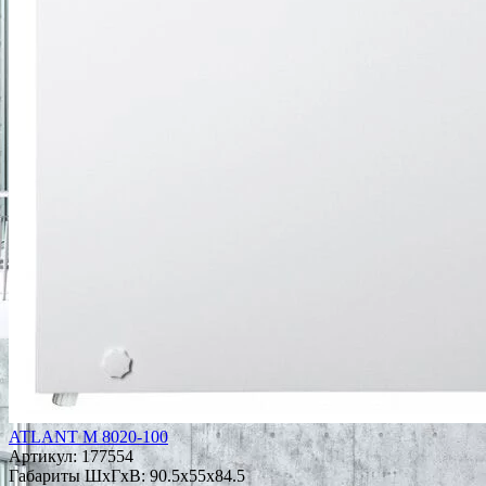
ATLANT М 8020-100
Артикул:
177554
Габариты ШxГxВ: 90.5x55x84.5