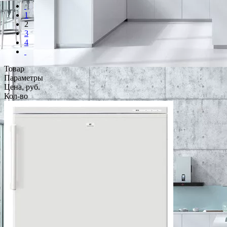
1
2
3
4
Товар
Параметры
Цена, руб.
Кол-во