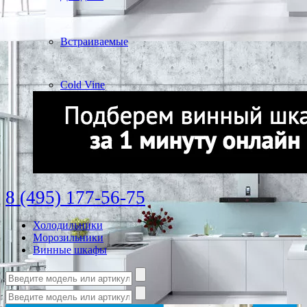
Встраиваемые
Cold Vine
8 (495) 177-56-75
Холодильники
Морозильники
Винные шкафы