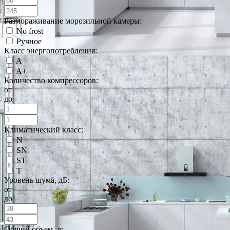
Размораживание морозильной камеры:
No frost
Ручное
Класс энергопотребления:
A
A+
Количество компрессоров:
от
до
Климатический класс:
N
SN
ST
T
Уровень шума, дБ:
от
до
Общий объем, л: