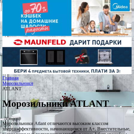
Главная
Морозильники
ATLANT
Морозильники ATLANT
79 моделей
Морозильники Atlant отличаются высоким классом
энергоэффективности, начинающимся от A+. Вместительные,