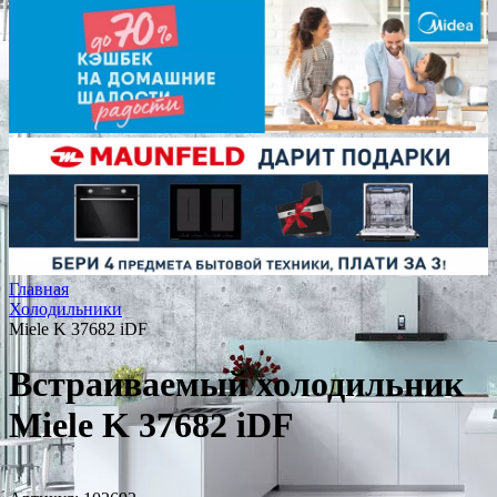
Главная
Холодильники
Miele K 37682 iDF
Встраиваемый холодильник
Miele K 37682 iDF