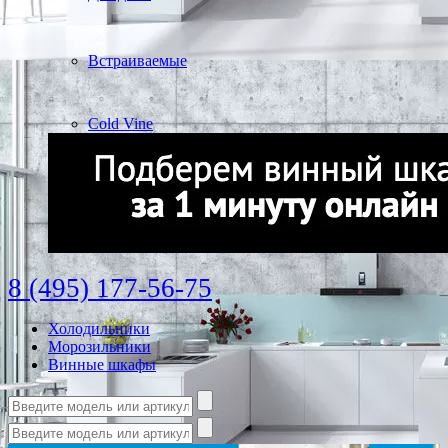
Встраиваемые
Cold Vine
8 (495) 177-56-75
Холодильники
Морозильники
Винные шкафы