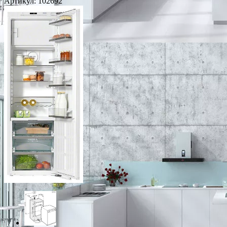
Артикул:
102692