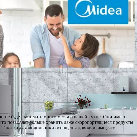
он не будет занимать много места в вашей кухне. Они имеют
, что позволяет дольше хранить даже скоропортящиеся продукты.
у. Также эти холодильники оснащены доводчиками, что