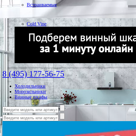
Встраиваемые
Cold Vine
8 (495) 177-56-75
Холодильники
Морозильники
Винные шкафы