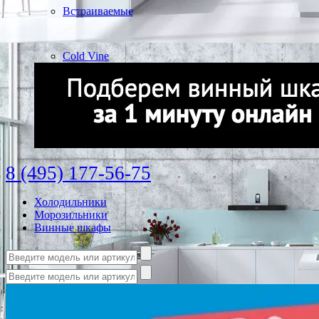
Встраиваемые
Cold Vine
8 (495) 177-56-75
Холодильники
Морозильники
Винные шкафы