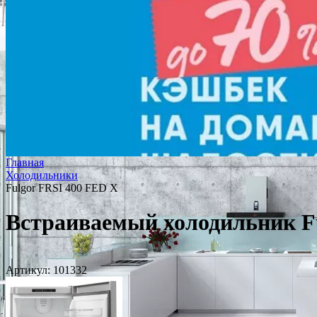
Главная
Холодильники
Fulgor FRSI 400 FED X
Встраиваемый холодильник F
Артикул:
101332