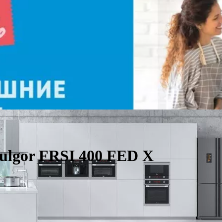
ulgor FRSI 400 FED X