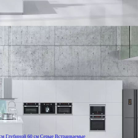
см
Глубиной 60 см
Серые
Встраиваемые